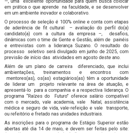
—, uma excelente oportunidade para quem busca colocar
em prática o que aprende na faculdade, e se desenvolver
em um ambiente inovador e colaborativo.
O processo de seleção é 100% online e conta com etapas
de aderência de fit cultural – avaliação do perfil do(a)
candidato(a) com a cultura da empresa –, desafios,
dinâmicas com o time de Gente e Gestão, além de painéis
e entrevistas com a liderança Suzano. O resultado do
processo seletivo será divulgado em junho de 2025, com
previsão de início das atividades em agosto deste ano.
Além de um plano de carreira diferenciado, que inclui
ambientações, treinamentos e encontros com
mentores(as), os(as) estagiários(as) têm a oportunidade
de liderar um projeto relevante na área de atuação, e
apresentá-lo para a companhia e a respectiva liderança. O
programa “Raízes do Futuro’’ oferece salário compatível
com o mercado, vale academia, vale Natal, assistência
médica e seguro de vida, vale-refeição e vale transporte,
ou refeitório e fretado nas unidades industriais.
As inscrições para o programa de Estágio Superior estão
abertas até dia 14 de maio, e devem ser feitas pelo site: