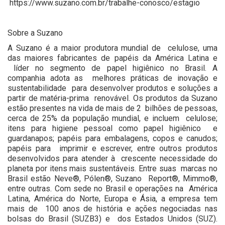
https://www.suzano.com.br/trabalhe-conosco/estagio
Sobre a Suzano
A Suzano é a maior produtora mundial de celulose, uma
das maiores fabricantes de papéis da América Latina e
líder no segmento de papel higiênico no Brasil. A
companhia adota as melhores práticas de inovação e
sustentabilidade para desenvolver produtos e soluções a
partir de matéria-prima renovável. Os produtos da Suzano
estão presentes na vida de mais de 2 bilhões de pessoas,
cerca de 25% da população mundial, e incluem celulose;
itens para higiene pessoal como papel higiênico e
guardanapos; papéis para embalagens, copos e canudos;
papéis para imprimir e escrever, entre outros produtos
desenvolvidos para atender à crescente necessidade do
planeta por itens mais sustentáveis. Entre suas marcas no
Brasil estão Neve®, Pólen®, Suzano Report®, Mimmo®,
entre outras. Com sede no Brasil e operações na América
Latina, América do Norte, Europa e Ásia, a empresa tem
mais de 100 anos de história e ações negociadas nas
bolsas do Brasil (SUZB3) e dos Estados Unidos (SUZ).