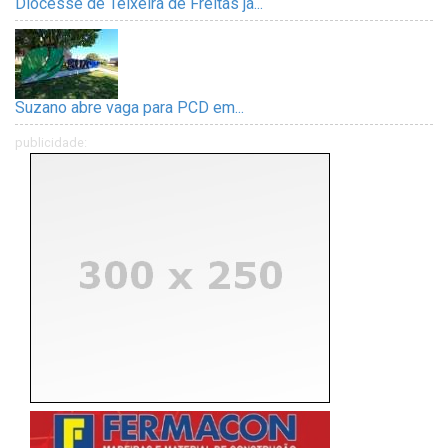
Diocesse de Teixeira de Freitas já...
Suzano abre vaga para PCD em...
publicidade: