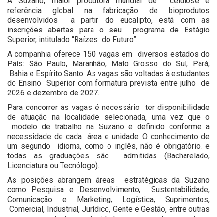
A Suzano, maior produtora mundial de celulose e
referência global na fabricação de bioprodutos
desenvolvidos a partir do eucalipto, está com as
inscrições abertas para o seu programa de Estágio
Superior, intitulado “Raízes do Futuro”.
A companhia oferece 150 vagas em diversos estados do
País: São Paulo, Maranhão, Mato Grosso do Sul, Pará,
Bahia e Espírito Santo. As vagas são voltadas à estudantes
do Ensino Superior com formatura prevista entre julho de
2026 e dezembro de 2027.
Para concorrer às vagas é necessário ter disponibilidade
de atuação na localidade selecionada, uma vez que o
modelo de trabalho na Suzano é definido conforme a
necessidade de cada área e unidade. O conhecimento de
um segundo idioma, como o inglês, não é obrigatório, e
todas as graduações são admitidas (Bacharelado,
Licenciatura ou Tecnólogo).
As posições abrangem áreas estratégicas da Suzano
como Pesquisa e Desenvolvimento, Sustentabilidade,
Comunicação e Marketing, Logística, Suprimentos,
Comercial, Industrial, Jurídico, Gente e Gestão, entre outras