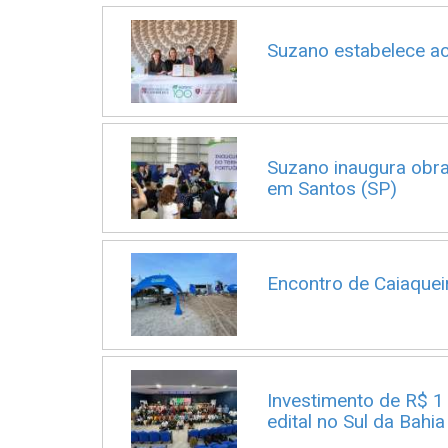
Suzano estabelece a
Suzano inaugura obra
em Santos (SP)
Encontro de Caiaque
Investimento de R$ 1
edital no Sul da Bahia