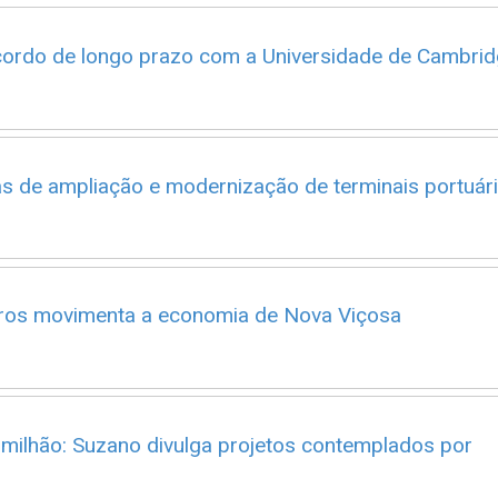
cordo de longo prazo com a Universidade de Cambri
s de ampliação e modernização de terminais portuár
iros movimenta a economia de Nova Viçosa
 milhão: Suzano divulga projetos contemplados por