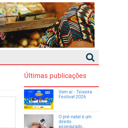
Últimas publicações
Vem aí - Teixeira
Festival 2026
O pré-natal é um
direito
assegurado...