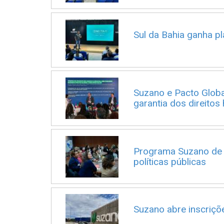
Sul da Bahia ganha p
Suzano e Pacto Global
garantia dos direitos
Programa Suzano de 
políticas públicas
Suzano abre inscriçõ