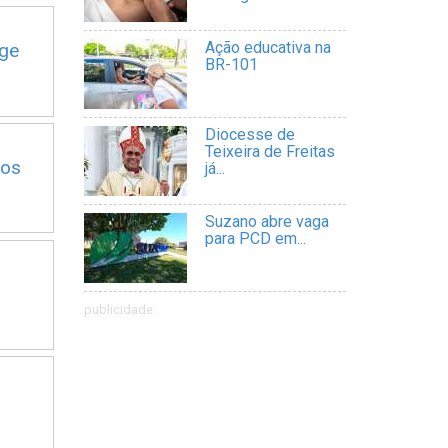
Ação educativa na
dge
BR-101
Diocesse de
Teixeira de Freitas
ios
já...
Suzano abre vaga
para PCD em...
publicidade: