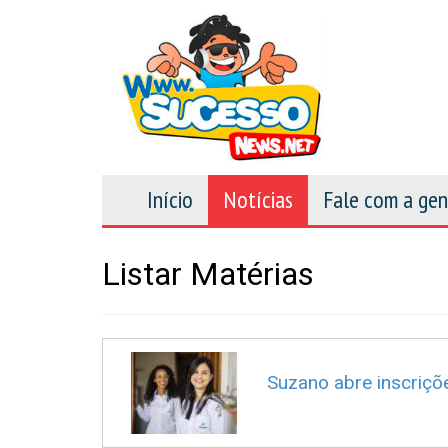
Início
Notícias
Fale com a ge
Listar Matérias
Suzano abre inscriçõ